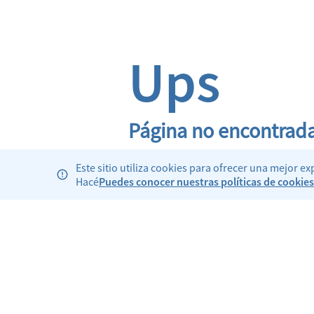
Ups
Página no encontrad
Este sitio utiliza cookies para ofrecer una mejor e
Hacé
Puedes conocer nuestras políticas de cookies
Institucional
Compañía
SkyTeam
Aerolíneas Cargo
Proveedo
Somos AR