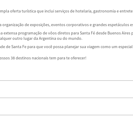
mpla oferta turística que inclui serviços de hotelaria, gastronomia e entr
a organização de exposições, eventos corporativos e grandes espetáculos es
a extensa programação de vôos diretos para Santa Fé desde Buenos Aires p
qualquer outro lugar da Argentina ou do mundo.
dade de Santa Fe para que você possa planejar sua viagem como um especia
ossos 38 destinos nacionais tem para te oferecer!