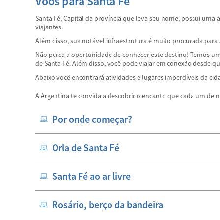
Voos para Santa Fé
Santa Fé, Capital da província que leva seu nome, possui uma a
viajantes.
Além disso, sua notável infraestrutura é muito procurada para 
Não perca a oportunidade de conhecer este destino! Temos um
de Santa Fé. Além disso, você pode viajar em conexão desde 
Abaixo você encontrará atividades e lugares imperdíveis da ci
A Argentina te convida a descobrir o encanto que cada um de n
Por onde começar?
Orla de Santa Fé
Santa Fé ao ar livre
Rosário, berço da bandeira