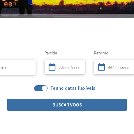
Partida
Retorno
Tenho datas flexíveis
BUSCAR VOOS