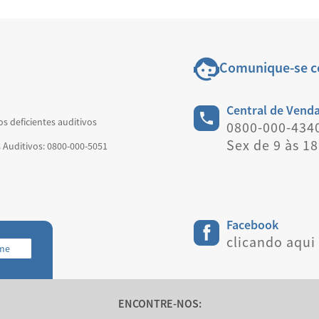
Comunique-se c
Central de Venda
os deficientes auditivos
0800-000-4340
Sex de 9 às 1
s Auditivos: 0800-000-5051
Facebook
clicando aqui
-me
ENCONTRE-NOS: