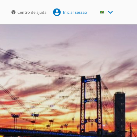
Centro de ajuda
Iniciar sessão