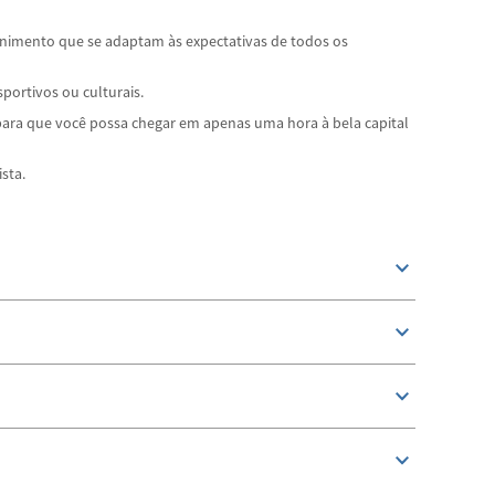
etenimento que se adaptam às expectativas de todos os
portivos ou culturais.
ara que você possa chegar em apenas uma hora à bela capital
lista.