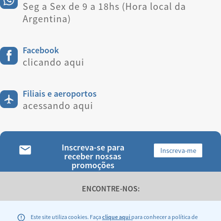
Seg a Sex de 9 a 18hs (Hora local da
Argentina)
Facebook
clicando aqui
Filiais e aeroportos
acessando aqui
Inscreva-se para
Inscreva-me
receber nossas
promoções
ENCONTRE-NOS:
Este site utiliza cookies. Faça
clique aqui
para conhecer a política de