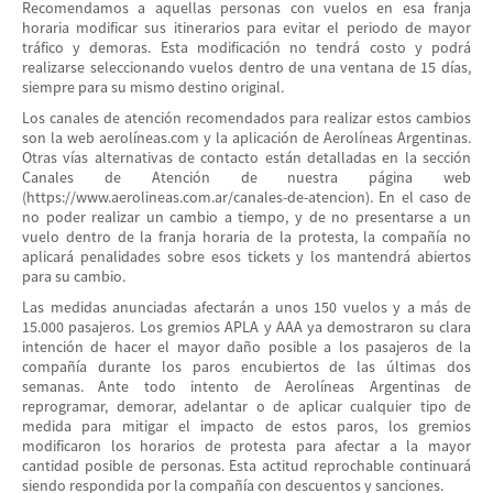
Recomendamos a aquellas personas con vuelos en esa franja
horaria modificar sus itinerarios para evitar el periodo de mayor
tráfico y demoras. Esta modificación no tendrá costo y podrá
realizarse seleccionando vuelos dentro de una ventana de 15 días,
siempre para su mismo destino original.
Los canales de atención recomendados para realizar estos cambios
son la web aerolíneas.com y la aplicación de Aerolíneas Argentinas.
Otras vías alternativas de contacto están detalladas en la sección
Canales de Atención de nuestra página web
(https://www.aerolineas.com.ar/canales-de-atencion). En el caso de
no poder realizar un cambio a tiempo, y de no presentarse a un
vuelo dentro de la franja horaria de la protesta, la compañía no
aplicará penalidades sobre esos tickets y los mantendrá abiertos
para su cambio.
Las medidas anunciadas afectarán a unos 150 vuelos y a más de
15.000 pasajeros. Los gremios APLA y AAA ya demostraron su clara
intención de hacer el mayor daño posible a los pasajeros de la
compañía durante los paros encubiertos de las últimas dos
semanas. Ante todo intento de Aerolíneas Argentinas de
reprogramar, demorar, adelantar o de aplicar cualquier tipo de
medida para mitigar el impacto de estos paros, los gremios
modificaron los horarios de protesta para afectar a la mayor
cantidad posible de personas. Esta actitud reprochable continuará
siendo respondida por la compañía con descuentos y sanciones.