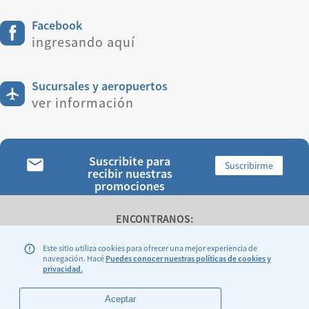
Facebook
ingresando aquí
Sucursales y aeropuertos
ver información
Suscribite para
Suscribirme
recibir nuestras
promociones
ENCONTRANOS:
Este sitio utiliza cookies para ofrecer una mejor experiencia de
navegación. Hacé
Puedes conocer nuestras políticas de cookies y
privacidad.
Legales y Condiciones Generales de Transporte
Aceptar