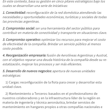
En este contexto, basa su gestión en cinco pilares estratégicos bajo los
cuales se desarrollan una serie de iniciativas:
1. Conectividad:
reconfiguración de la red doméstica atendiendo las
necesidades y oportunidades económicas, turísticas y sociales de todas
las provincias argentinas.
2. Compromiso social:
ser una herramienta del sector público para
contribuir en materia de conectividad y transporte en situaciones clave.
3. Compromiso operativo:
optimizar los recursos para mejorar el costo
de efectividad de la compañía. Brindar un servicio público al menos
costo posible.
4. Reorganización empresaria:
fusión de Aerolíneas Argentinas y Austral,
con el objetivo reparar una deuda histórica de la compañía desde su re-
estatización, mejorar los procesos y ser más eficientes.
5. Desarrollo de nuevos negocios:
apertura de nuevas unidades
estratégicas:
1) Cargas: reconfiguración de la flota para crecer y desarrollar esta
unidad clave.
2) Mantenimiento a Terceros: basados en el profesionalismo de
nuestros colaboradores y en la infraestructura líder de la región en
materia de ingeniería y técnica aeronáutica, brindar servicios de
mantenimiento en hangares propios a otras compañías nacionales e