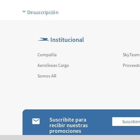
Desuscripción
Institucional
Compañía
SkyTeam
Aerolíneas Cargo
Proveedo
Somos AR
Suscribite para
Suscribi
recibir nuestras
promociones