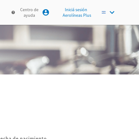
Centro de
Iniciá sesión
ayuda
Aerolíneas Plus
Fecha de nacimiento