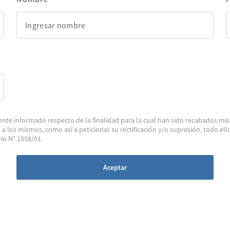
nte informado respecto de la finalidad para la cual han sido recabados mis
a los mismos, como así a peticionar su rectificación y/o supresión, todo e
io N° 1558/01.
Aceptar