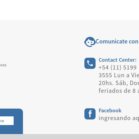
Comunicate con
Contact Center:
res
+54 (11) 5199
3555 Lun a Vie
20hs. Sáb, Do
feriados de 8 
Facebook
ingresando aq
rme