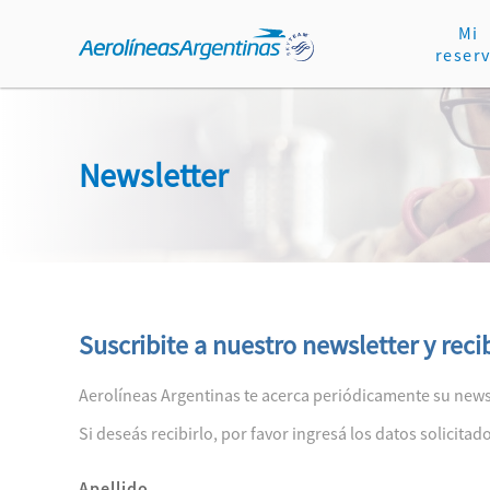
Mi
reser
Newsletter
Suscribite a nuestro newsletter y reci
Aerolíneas Argentinas te acerca periódicamente su newsl
Si deseás recibirlo, por favor ingresá los datos solicita
Apellido