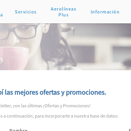
Aerolíneas
Servicios
Información
va
Plus
bí las mejores ofertas y promociones.
etter, con las últimas ¡Ofertas y Promociones!
dos a continuación, para incorporarte a nuestra base de datos:
Nombre