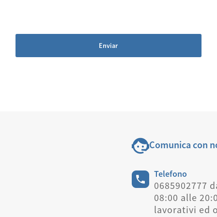
Enviar
Comunica con n
Telefono
0685902777 d
08:00 alle 20:
lavorativi ed 