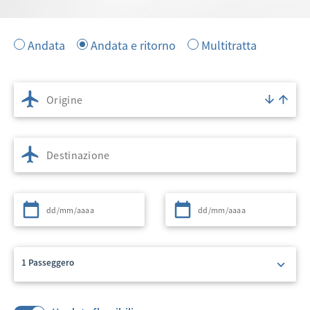
Andata
Andata e ritorno
Multitratta
Origine
Destinazione
Partenza
Ritorno
1 Passeggero