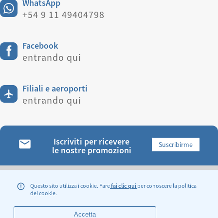
WhatsApp
+54 9 11 49404798
Facebook
entrando qui
Filiali e aeroporti
entrando qui
Iscriviti per ricevere
Suscribirme
le nostre promozioni
TROVACI:
Questo sito utilizza i cookie. Fare
fai clic qui
per conoscere la politica
dei cookie.
Accetta