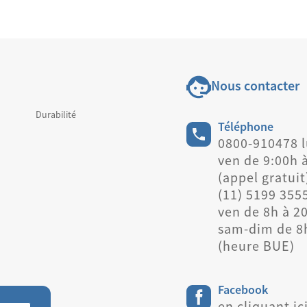
Nous contacter
Durabilité
Téléphone
0800-910478 l
ven de 9:00h 
(appel gratuit
(11) 5199 3555
ven de 8h à 20
sam-dim de 8
(heure BUE)
Facebook
en cliquant ic