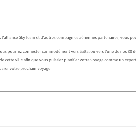
rs l'alliance SkyTeam et d'autres compagnies aériennes partenaires, vous 
, vous pourrez connecter commodément vers Salta, ou vers l'une de nos 38 d
e cette ville afin que vous puissiez planifier votre voyage comme un expert
parer votre prochain voyage!