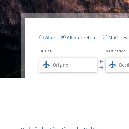
Aller
Aller et retour
Multidest
Origine
Destination