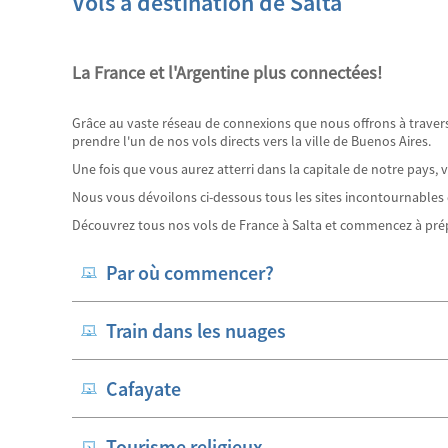
Vols à destination de Salta
La France et l'Argentine plus connectées!
Grâce au vaste réseau de connexions que nous offrons à trave
prendre l'un de nos vols directs vers la ville de Buenos Aires.
Une fois que vous aurez atterri dans la capitale de notre pays
Nous vous dévoilons ci-dessous tous les sites incontournables d
Découvrez tous nos vols de France à Salta et commencez à pré
Par où commencer?
Train dans les nuages
Cafayate
Tourisme religieux