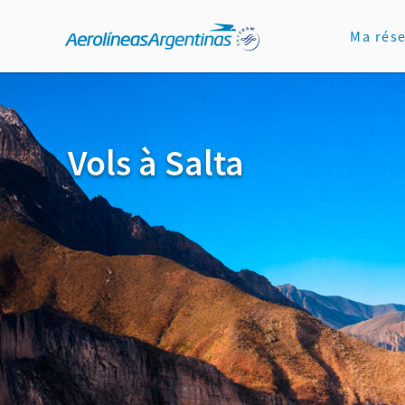
Ma rése
Vols à Salta