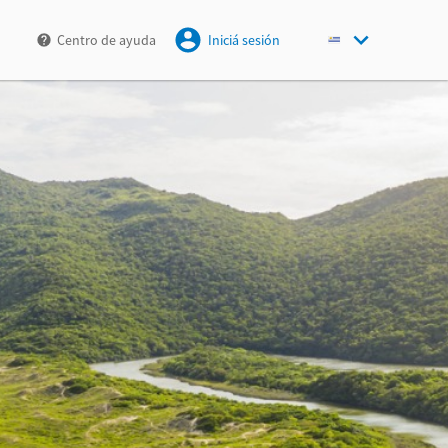
Centro de ayuda
Iniciá sesión