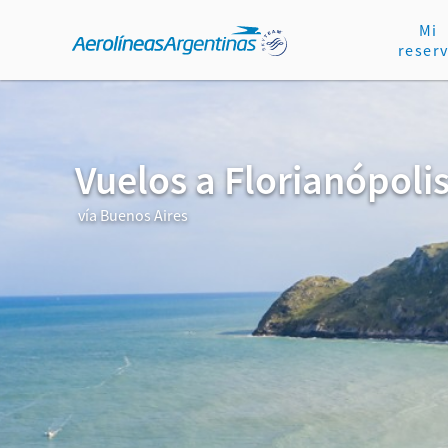
Mi
reser
Vuelos a Florianópoli
vía Buenos Aires