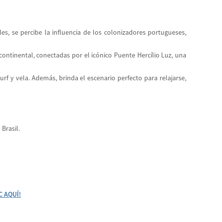
les, se percibe la influencia de los colonizadores portugueses,
continental, conectadas por el icónico Puente Hercílio Luz, una
rf y vela. Además, brinda el escenario perfecto para relajarse,
 Brasil.
C AQUÍ!