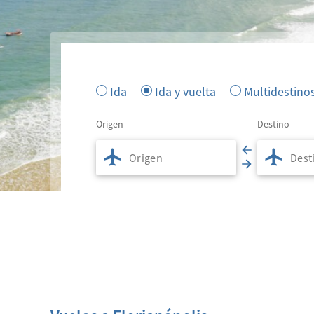
Ida
Ida y vuelta
Multidestino
Origen
Destino