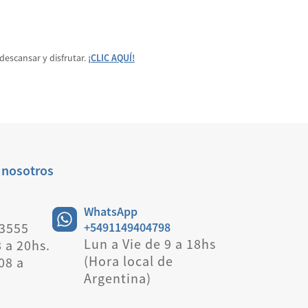
descansar y disfrutar.
¡CLIC AQUÍ!
 nosotros
WhatsApp
 3555
+5491149404798
Lun a Vie de 9 a 18hs
8 a 20hs.
(Hora local de
08 a
Argentina)