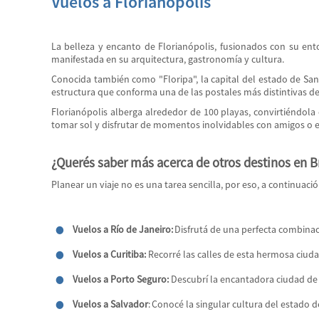
Vuelos a Florianópolis
La belleza y encanto de Florianópolis, fusionados con su entor
manifestada en su arquitectura, gastronomía y cultura.
Conocida también como "Floripa", la capital del estado de Sant
estructura que conforma una de las postales más distintivas de
Florianópolis alberga alrededor de 100 playas, convirtiéndola 
tomar sol y disfrutar de momentos inolvidables con amigos o e
¿Querés saber más acerca de otros destinos en B
Planear un viaje no es una tarea sencilla, por eso, a continuaci
Vuelos a Río de Janeiro:
Disfrutá de una perfecta combinac
Vuelos a Curitiba:
Recorré las calles de esta hermosa ciuda
Vuelos a Porto Seguro:
Descubrí la encantadora ciudad de 
Vuelos a Salvador
: Conocé la singular cultura del estado 