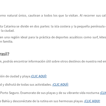
no natural único, cautivan a todos los que la visitan. Al recorrer sus cal
a Catarina se divide en dos partes: la isla costera y la pequeña península 
 la ciudad.
en una región ideal para la práctica de deportes acuáticos como surf, kitesu
n familia.
rasil?
ón, podrás encontrar información útil sobre otros destinos de nuestra red en
ión de ciudad y playa
¡CLIC AQUÍ!
d y disfrutá de todas sus actividades.
¡CLIC AQUÍ!
Porto Seguro. Enamorate de sus playas y de su vibrante vida nocturna
¡CLI
de Bahía y desconéctate de la rutina en sus hermosas playas.
¡CLIC AQUI!