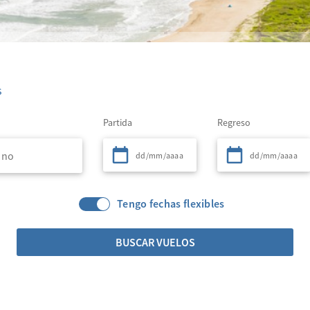
s
Partida
Regreso
Tengo fechas flexibles
BUSCAR VUELOS