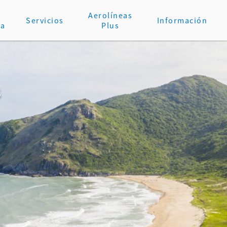
Aerolíneas
Servicios
Información
va
Plus
s