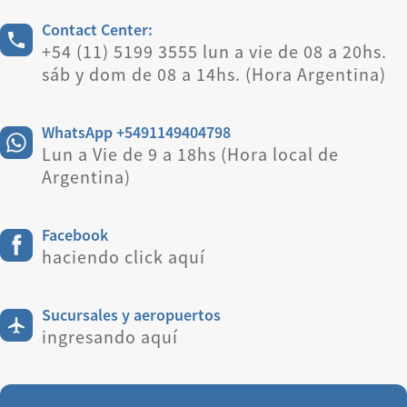
Contact Center:
+54 (11) 5199 3555 lun a vie de 08 a 20hs.
sáb y dom de 08 a 14hs. (Hora Argentina)
WhatsApp +5491149404798
Lun a Vie de 9 a 18hs (Hora local de
Argentina)
Facebook
haciendo click aquí
Sucursales y aeropuertos
ingresando aquí