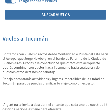
Tengo fechas flexibles
BUSCAR VUELOS
Vuelos a Tucumán
Contamos con vuelos directos desde Montevideo o Punta del Este hacia
el Aeroparque Jorge Newbery, en el barrio de Palermo de la Ciudad de
Buenos Aires. Gracias a la conectividad que ofrece este aeropuerto
podrás combinar con vuelos hacia Tucumán o hacia cualquiera de
nuestros otros destinos de cabotaje.
Debajo encontrarás actividades y lugares imperdibles de la ciudad de
Tucumán para que puedas planificar tu viaje como un experto.
¡Argentina te invita a descubrir el encanto que cada uno de nuestros 38
destinos nacionales tiene para ofrecerte!