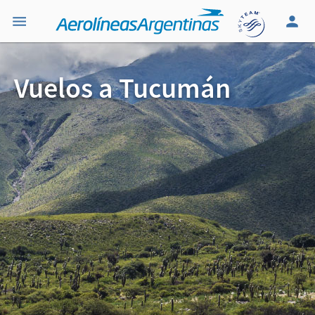
Vuelos a Tucumán