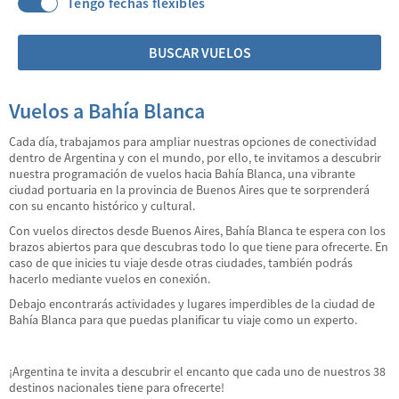
Tengo fechas flexibles
BUSCAR VUELOS
Vuelos a Bahía Blanca
Cada día, trabajamos para ampliar nuestras opciones de conectividad
dentro de Argentina y con el mundo, por ello, te invitamos a descubrir
nuestra programación de vuelos hacia Bahía Blanca, una vibrante
ciudad portuaria en la provincia de Buenos Aires que te sorprenderá
con su encanto histórico y cultural.
Con vuelos directos desde Buenos Aires, Bahía Blanca te espera con los
brazos abiertos para que descubras todo lo que tiene para ofrecerte. En
caso de que inicies tu viaje desde otras ciudades, también podrás
hacerlo mediante vuelos en conexión.
Debajo encontrarás actividades y lugares imperdibles de la ciudad de
Bahía Blanca para que puedas planificar tu viaje como un experto.
¡Argentina te invita a descubrir el encanto que cada uno de nuestros 38
destinos nacionales tiene para ofrecerte!