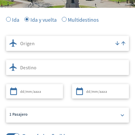
Ida
Ida y vuelta
Multidestinos
Origen
Destino
Partida
Regreso
1 Pasajero