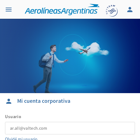
Mi cuenta corporativa
Usuario
Olvidé mi usuario