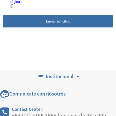
página
Enviar solicitud
Institucional
Comunicate con nosotros
Contact Center:
+54 (11) 5199 3555 lun a vie de 08 a 20hs.