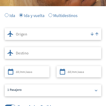
Ida
Ida y vuelta
Multidestinos
Origen
Destino
Partida
Regreso
1 Pasajero