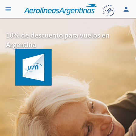
10% de descuento para vuelos en
Argentina