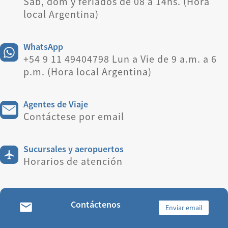
Sáb, dom y feriados de 08 a 14hs. (Hora
local Argentina)
WhatsApp
+54 9 11 49404798 Lun a Vie de 9 a.m. a 6
p.m. (Hora local Argentina)
Agentes de Viaje
Contáctese por email
Sucursales y aeropuertos
Horarios de atención
Contáctenos
Enviar email