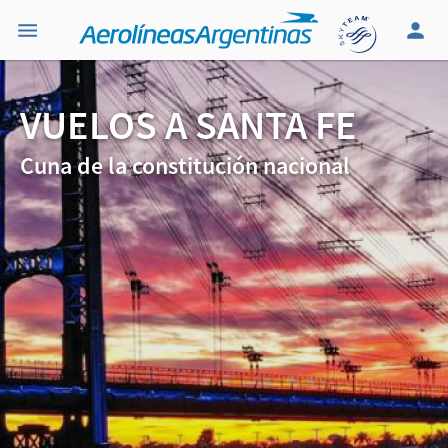
VUELOS A SANTA FE
Cuna de la constitución nacional