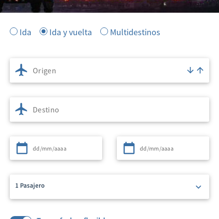
Ida
Ida y vuelta
Multidestinos
Origen
Destino
Partida
Regreso
1 Pasajero