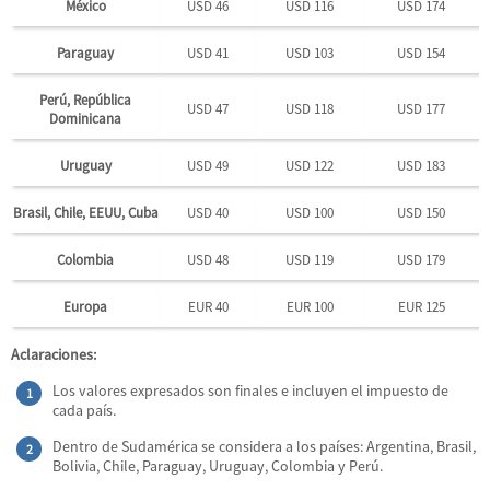
México
USD 46
USD 116
USD 174
Paraguay
USD 41
USD 103
USD 154
Perú, República
USD 47
USD 118
USD 177
Dominicana
Uruguay
USD 49
USD 122
USD 183
Brasil, Chile, EEUU, Cuba
USD 40
USD 100
USD 150
Colombia
USD 48
USD 119
USD 179
Europa
EUR 40
EUR 100
EUR 125
Aclaraciones:
Los valores expresados son finales e incluyen el impuesto de
cada país.
Dentro de Sudamérica se considera a los países: Argentina, Brasil,
Bolivia, Chile, Paraguay, Uruguay, Colombia y Perú.