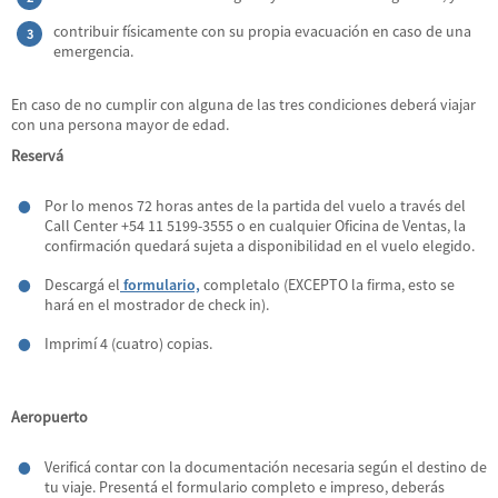
contribuir físicamente con su propia evacuación en caso de una
emergencia.
En caso de no cumplir con alguna de las tres condiciones deberá viajar
con una persona mayor de edad.
Reservá
Por lo menos 72 horas antes de la partida del vuelo a través del
Call Center +54 11 5199-3555 o en cualquier Oficina de Ventas, la
confirmación quedará sujeta a disponibilidad en el vuelo elegido.
Descargá el
formulario,
completalo (EXCEPTO la firma, esto se
hará en el mostrador de check in).
Imprimí 4 (cuatro) copias.
Aeropuerto
Verificá contar con la documentación necesaria según el destino de
tu viaje. Presentá el formulario completo e impreso, deberás