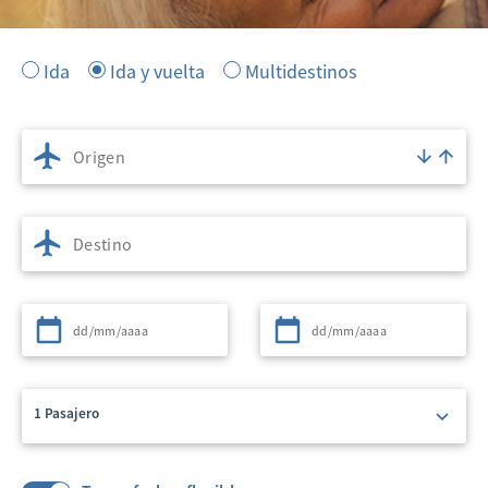
Ida
Ida y vuelta
Multidestinos
Origen
Destino
Partida
Regreso
1 Pasajero