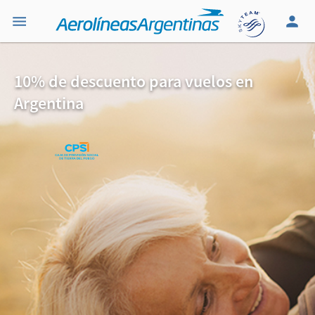
10% de descuento para vuelos en
Argentina