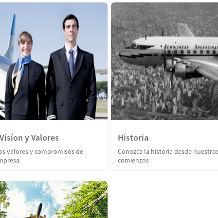
Visíon y Valores
Historia
os valores y compromisos de
Conozca la historia desde nuestro
mpresa
comienzos