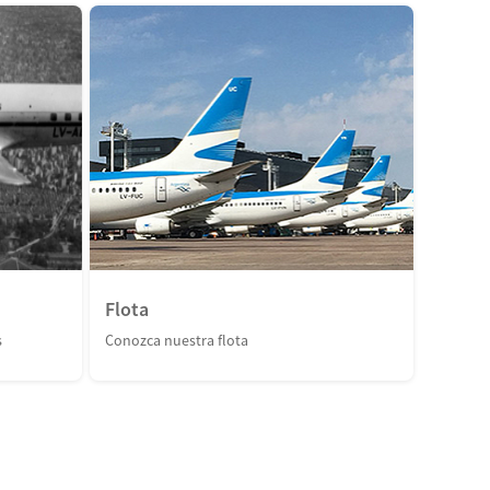
Flota
s
Conozca nuestra flota