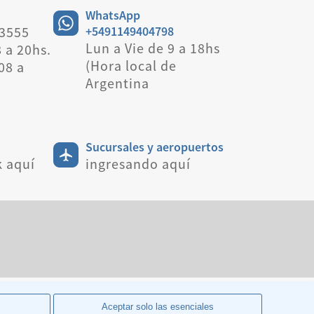
WhatsApp
 3555
+5491149404798
Lun a Vie de 9 a 18hs
8 a 20hs.
(Hora local de
08 a
Argentina
Sucursales y aeropuertos
k aquí
ingresando aquí
Aceptar solo las esenciales