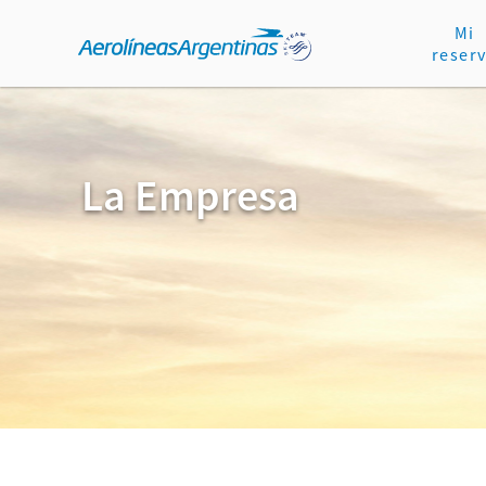
Mi
reser
La Empresa