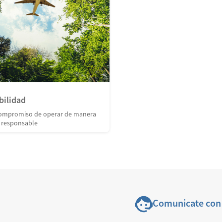
bilidad
ompromiso de operar de manera
y responsable
Comunicate con