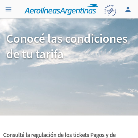
Conocé las condiciones
de tu tarifa
Consultá la regulación de los tickets Pagos y de