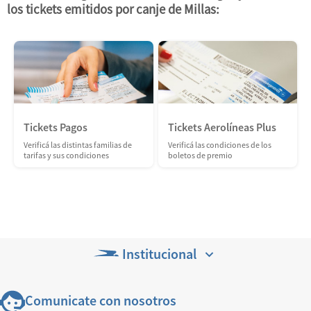
los tickets emitidos por canje de Millas:
Tickets Pagos
Tickets Aerolíneas Plus
Verificá las distintas familias de
Verificá las condiciones de los
tarifas y sus condiciones
boletos de premio
Institucional
Comunicate con nosotros