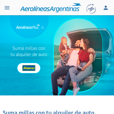
Suma millas con tu alquiler de auto