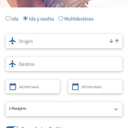
Ida
Ida y vuelta
Multidestinos
Origen
Destino
Partida
Regreso
1 Pasajero