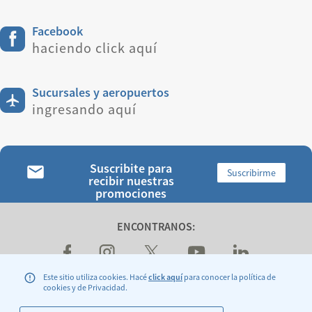
Facebook
haciendo click aquí
Sucursales y aeropuertos
ingresando aquí
Suscribite para
Suscribirme
recibir nuestras
promociones
ENCONTRANOS:
Este sitio utiliza cookies. Hacé
click aquí
para conocer la política de
cookies y de Privacidad.