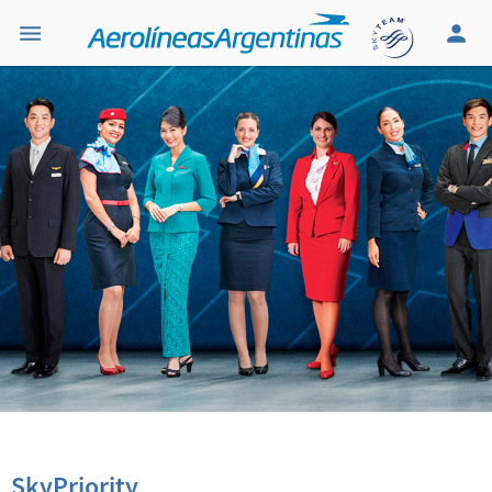
SkyPriority