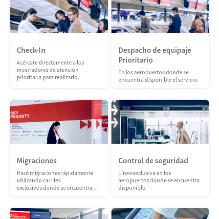
Check-In
Despacho de equipaje
Prioritario
Acércate directamente a los
mostradores de atención
En los aeropuertos donde se
prioritaria para realizarlo.
encuentra disponible el servicio.
Migraciones
Control de seguridad
Hacé migraciones rápidamente
Línea exclusiva en los
utilizando carriles
aeropuertos donde se encuentra
exclusivos donde se encuentra
disponible.
disponible.