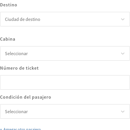
Destino
Ciudad de destino
Ciudad de destino
Cabina
Seleccionar
Seleccionar
Número de ticket
Condición del pasajero
Seleccionar
Seleccionar
+
Agregar otro pasajero