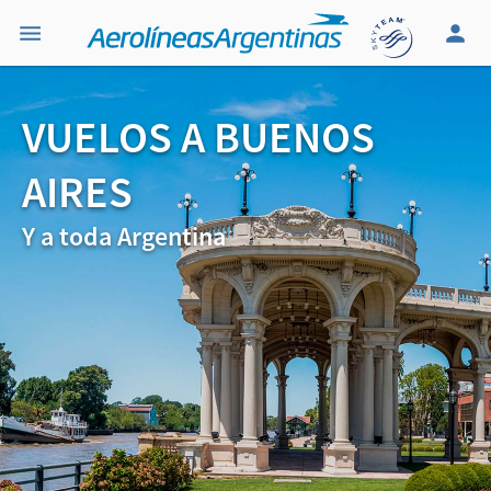
VUELOS A BUENOS
AIRES
Y a toda Argentina