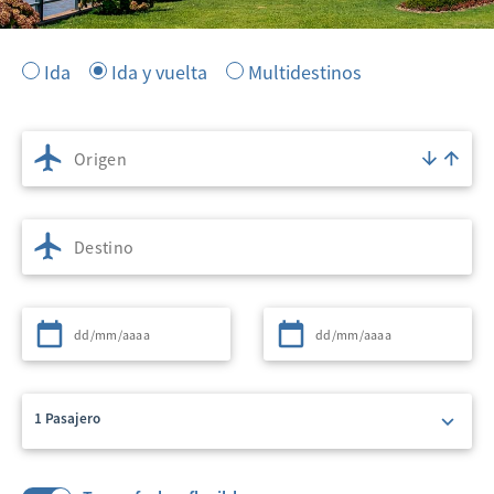
Ida
Ida y vuelta
Multidestinos
Origen
Destino
Partida
Regreso
1 Pasajero