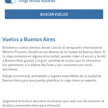
Tengo fechas flexibles
BUSCAR VUELOS
Vuelos a Buenos Aires
Brindamos vuelos directos desde Cancún al aeropuerto internacional
Ministro Pistarini, situado en las afueras de la Ciudad de Buenos Aires. Si
tu viaje comienza en alguna otra ciudad, puedes viajar a Cancún y de allí
a Buenos Aires gracias a la gran cantidad de vuelos que te ofrecemos
por pertenecer a la alianza SkyTeam y por convenios con otras
aerolíneas.
Debajo encontrarás actividades y lugares imperdibles de la ciudad de
Buenos Aires para que puedas planificar tu viaje como un experto.
¡Argentina te invita a descubrir el encanto que cada uno de nuestros 38
destinos nacionales tiene para ofrecerte!