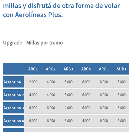
millas y disfrutá de otra forma de volar
con Aerolíneas Plus.
Upgrade - Millas por tramo
ARG1
ARG2
ARG3
ARG4
ARG5
SUD1
Argentina 1
2.000
4.000
6.000
6.000
6.000
5.000
Argentina 2
4.000
4.000
6.000
6.000
6.000
5.000
Argentina 3
6.000
6.000
4.000
6.000
6.000
6.000
Argentina 4
6.000
6.000
6.000
4.000
6.000
6.000