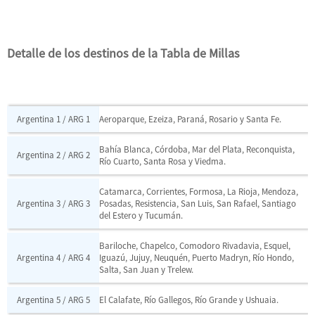
Detalle de los destinos de la Tabla de Millas
Argentina 1 / ARG 1
Aeroparque, Ezeiza, Paraná, Rosario y Santa Fe.
Bahía Blanca, Córdoba, Mar del Plata, Reconquista,
Argentina 2 / ARG 2
Río Cuarto, Santa Rosa y Viedma.
Catamarca, Corrientes, Formosa, La Rioja, Mendoza,
Argentina 3 / ARG 3
Posadas, Resistencia, San Luis, San Rafael, Santiago
del Estero y Tucumán.
Bariloche, Chapelco, Comodoro Rivadavia, Esquel,
Argentina 4 / ARG 4
Iguazú, Jujuy, Neuquén, Puerto Madryn, Río Hondo,
Salta, San Juan y Trelew.
Argentina 5 / ARG 5
El Calafate, Río Gallegos, Río Grande y Ushuaia.