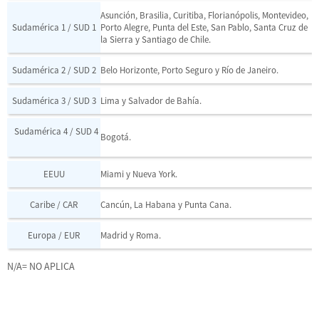
Asunción, Brasilia, Curitiba, Florianópolis, Montevideo,
Sudamérica 1 / SUD 1
Porto Alegre, Punta del Este, San Pablo, Santa Cruz de
la Sierra y Santiago de Chile.
Sudamérica 2 / SUD 2
Belo Horizonte, Porto Seguro y Río de Janeiro.
Sudamérica 3 / SUD 3
Lima y Salvador de Bahía.
Sudamérica 4 / SUD 4
Bogotá.
EEUU
Miami y Nueva York.
Caribe / CAR
Cancún, La Habana y Punta Cana.
Europa / EUR
Madrid y Roma.
N/A= NO APLICA