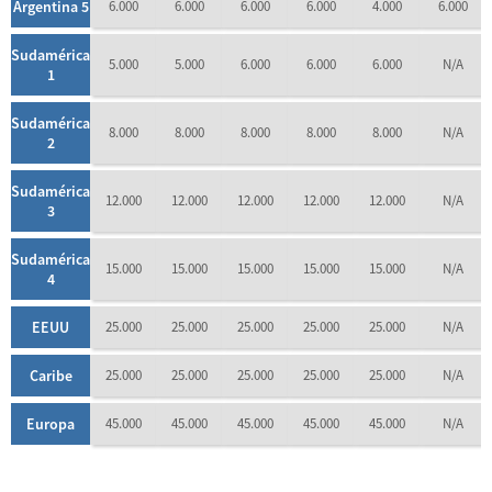
Argentina 5
6.000
6.000
6.000
6.000
4.000
6.000
Sudamérica
5.000
5.000
6.000
6.000
6.000
N/A
1
Sudamérica
8.000
8.000
8.000
8.000
8.000
N/A
2
Sudamérica
12.000
12.000
12.000
12.000
12.000
N/A
3
Sudamérica
15.000
15.000
15.000
15.000
15.000
N/A
4
EEUU
25.000
25.000
25.000
25.000
25.000
N/A
Caribe
25.000
25.000
25.000
25.000
25.000
N/A
Europa
45.000
45.000
45.000
45.000
45.000
N/A