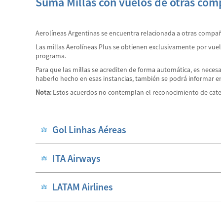
Sumá Millas con vuelos de otras com
Aerolíneas Argentinas se encuentra relacionada a otras compañ
Las millas Aerolíneas Plus se obtienen exclusivamente por vuelos
programa.
Para que las millas se acrediten de forma automática, es necesa
haberlo hecho en esas instancias, también se podrá informar e
Nota:
Estos acuerdos no contemplan el reconocimiento de categ
Gol Linhas Aéreas
ITA Airways
LATAM Airlines