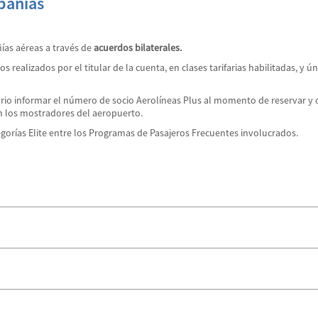
pañías
ías aéreas a través de
acuerdos bilaterales.
 realizados por el titular de la cuenta, en clases tarifarias habilitadas, y 
rio informar el número de socio Aerolíneas Plus al momento de reservar y com
n los mostradores del aeropuerto.
orías Elite entre los Programas de Pasajeros Frecuentes involucrados.