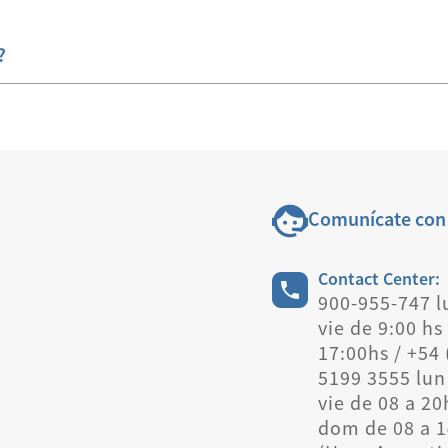
?
Comunícate con
Contact Center:
900-955-747 l
vie de 9:00 hs
17:00hs / +54 
5199 3555 lun
vie de 08 a 20
dom de 08 a 1