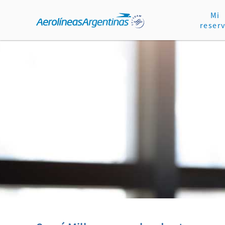
Mi
reser