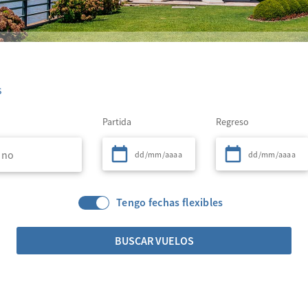
s
Partida
Regreso
Tengo fechas flexibles
BUSCAR VUELOS