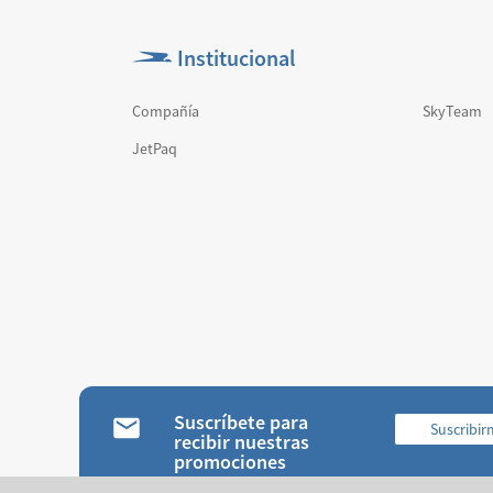
Institucional
Compañía
SkyTeam
JetPaq
Suscríbete para
Suscribi
recibir nuestras
promociones