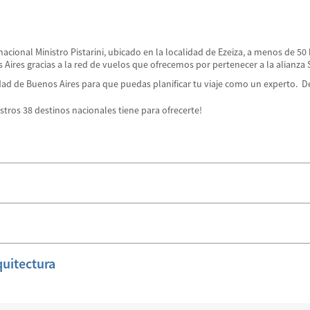
cional Ministro Pistarini, ubicado en la localidad de Ezeiza, a menos de 50 
s Aires gracias a la red de vuelos que ofrecemos por pertenecer a la alian
udad de Buenos Aires para que puedas planificar tu viaje como un experto.
stros 38 destinos nacionales tiene para ofrecerte!
quitectura