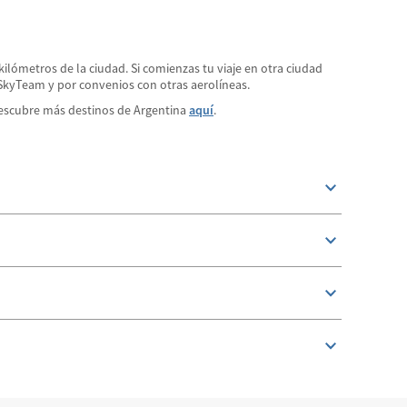
kilómetros de la ciudad. Si comienzas tu viaje en otra ciudad
za SkyTeam y por convenios con otras aerolíneas.
 Descubre más destinos de Argentina
aquí
.