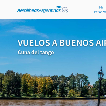
Mi
reser
VUELOS A BUENOS AI
Cuna del tango