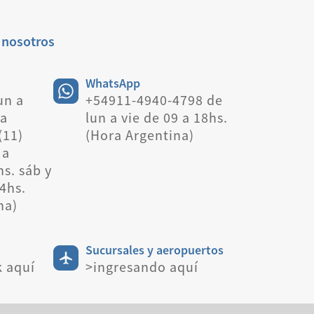
 nosotros
WhatsApp
un a
+54911-4940-4798 de
 a
lun a vie de 09 a 18hs.
(11)
(Hora Argentina)
 a
hs. sáb y
4hs.
na)
Sucursales y aeropuertos
k aquí
>ingresando aquí