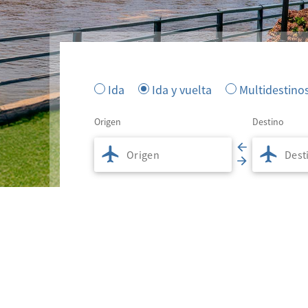
Ida
Ida y vuelta
Multidestino
Origen
Destino