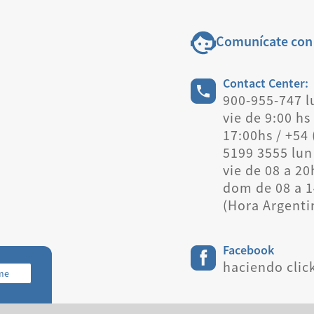
Comunícate con
Contact Center:
900-955-747 l
vie de 9:00 hs
17:00hs / +54 
5199 3555 lun
vie de 08 a 20
dom de 08 a 1
(Hora Argenti
Facebook
haciendo clic
rme