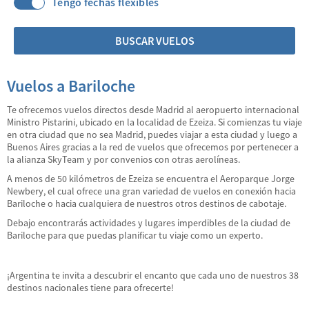
Tengo fechas flexibles
BUSCAR VUELOS
Vuelos a Bariloche
Te ofrecemos vuelos directos desde Madrid al aeropuerto internacional
Ministro Pistarini, ubicado en la localidad de Ezeiza. Si comienzas tu viaje
en otra ciudad que no sea Madrid, puedes viajar a esta ciudad y luego a
Buenos Aires gracias a la red de vuelos que ofrecemos por pertenecer a
la alianza SkyTeam y por convenios con otras aerolíneas.
A menos de 50 kilómetros de Ezeiza se encuentra el Aeroparque Jorge
Newbery, el cual ofrece una gran variedad de vuelos en conexión hacia
Bariloche o hacia cualquiera de nuestros otros destinos de cabotaje.
Debajo encontrarás actividades y lugares imperdibles de la ciudad de
Bariloche para que puedas planificar tu viaje como un experto.
¡Argentina te invita a descubrir el encanto que cada uno de nuestros 38
destinos nacionales tiene para ofrecerte!