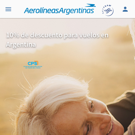
10% de descuento para vuelos en
Argentina