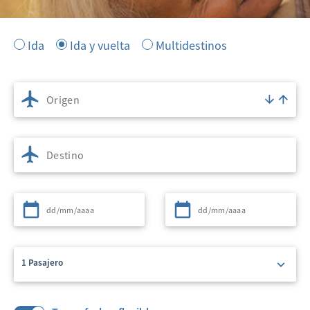
Ida
Ida y vuelta
Multidestinos
Origen
Destino
Partida
Regreso
1 Pasajero