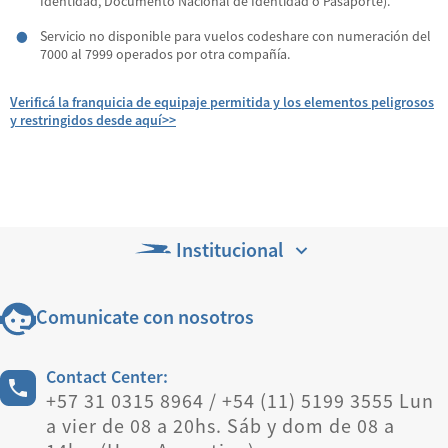
Identidad, Documento Nacional de Identidad o Pasaporte).
Servicio no disponible para vuelos codeshare con numeración del
7000 al 7999 operados por otra compañía.
Verificá la franquicia de equipaje permitida y los elementos peligrosos
y restringidos desde aquí>>
Institucional
Comunicate con nosotros
Contact Center:
+57 31 0315 8964 / +54 (11) 5199 3555 Lun
a vier de 08 a 20hs. Sáb y dom de 08 a