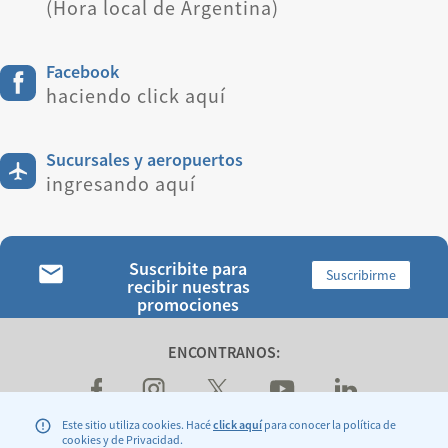
(Hora local de Argentina)
Facebook
haciendo click aquí
Sucursales y aeropuertos
ingresando aquí
Suscribite para
Suscribirme
recibir nuestras
promociones
ENCONTRANOS:
Este sitio utiliza cookies. Hacé
click aquí
para conocer la política de
cookies y de Privacidad.