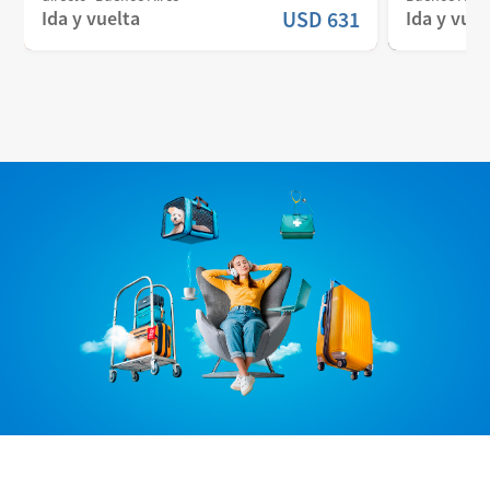
Ida y vuelta
USD
631
Ida y vuel