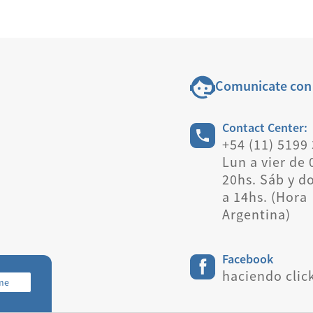
Comunicate con
Contact Center:
+54 (11) 5199
Lun a vier de 
20hs. Sáb y d
a 14hs. (Hora
Argentina)
Facebook
haciendo clic
rme