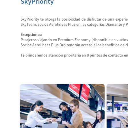
SkyPriority
SkyPriority te otorga la posibilidad de disfrutar de una exper
SkyTeam, socios Aerolíneas Plus en las categorías Diamante y P
Excepciones:
Pasajeros viajando en Premium Economy (disponible en vuelos de
Socios Aerolíneas Plus Oro tendrán acceso a los beneficios de c
Te brindaremos atención prioritaria en 8 puntos de contacto en e