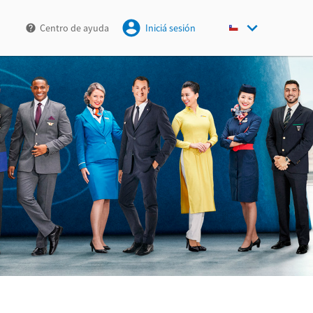
Centro de ayuda
Iniciá sesión