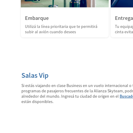
Embarque
Entrega
Utilizá la línea prioritaria que te permitirá
Tu equipaj
subir al avión cuando desees
cinta evi
Salas Vip
Si estás viajando en clase Business en un vuelo internacional o t
programas de pasajeros frecuentes de la Alianza Skyteam, podr
alrededor del mundo. Ingresá tu ciudad de origen en el
Buscad
están disponibles.