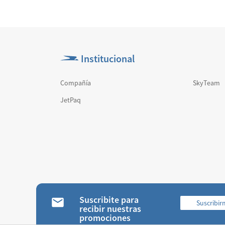
Institucional
Compañía
SkyTeam
JetPaq
Suscribite para
Suscribi
recibir nuestras
promociones