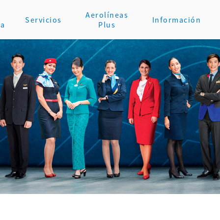
Aerolíneas
Servicios
Información
va
Plus