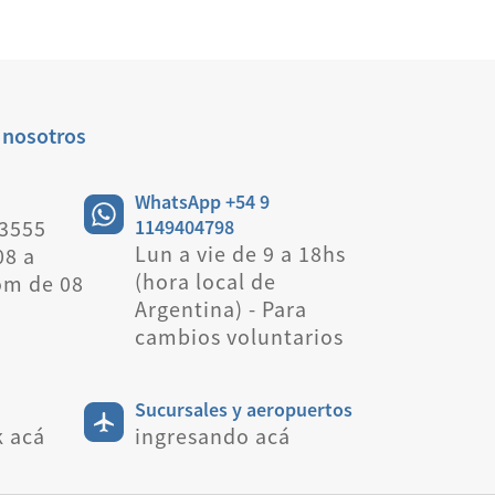
 nosotros
WhatsApp +54 9
 3555
1149404798
Lun a vie de 9 a 18hs
08 a
(hora local de
om de 08
Argentina) - Para
cambios voluntarios
Sucursales y aeropuertos
k acá
ingresando acá