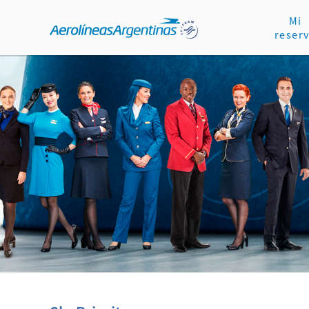
Mi
reser