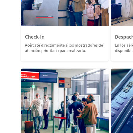
Check-In
Despach
Acércate directamente a los mostradores de
En los ae
atención prioritaria para realizarlo.
disponible 