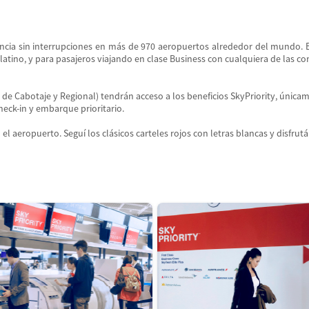
iencia sin interrupciones en más de 970 aeropuertos alrededor del mundo. E
latino, y para pasajeros viajando en clase Business con cualquiera de las c
 Cabotaje y Regional) tendrán acceso a los beneficios SkyPriority, únicame
heck-in y embarque prioritario.
l aeropuerto. Seguí los clásicos carteles rojos con letras blancas y disfrutá