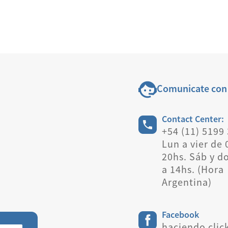
Comunicate con
Contact Center:
+54 (11) 5199
Lun a vier de 
20hs. Sáb y d
a 14hs. (Hora
Argentina)
Facebook
haciendo clic