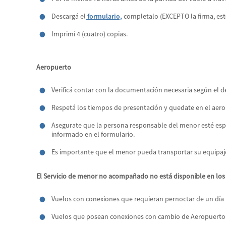
Descargá el
formulario,
completalo (EXCEPTO la firma, esto
Imprimí 4 (cuatro) copias.
Aeropuerto
Verificá contar con la documentación necesaria según el d
Respetá los tiempos de presentación y quedate en el aerop
Asegurate que la persona responsable del menor esté espe
informado en el formulario.
Es importante que el menor pueda transportar su equipaje
El Servicio de menor no acompañado no está disponible en los 
Vuelos con conexiones que requieran pernoctar de un día 
Vuelos que posean conexiones con cambio de Aeropuerto 