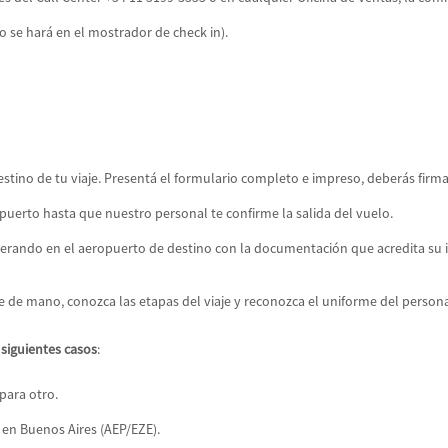
 se hará en el mostrador de check in).
estino de tu viaje. Presentá el formulario completo e impreso, deberás firm
uerto hasta que nuestro personal te confirme la salida del vuelo.
rando en el aeropuerto de destino con la documentación que acredita su id
 de mano, conozca las etapas del viaje y reconozca el uniforme del person
siguientes casos
:
para otro.
en Buenos Aires (AEP/EZE).