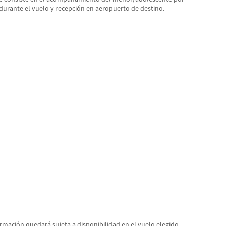
 durante el vuelo y recepción en aeropuerto de destino.
irmación quedará sujeta a disponibilidad en el vuelo elegido.