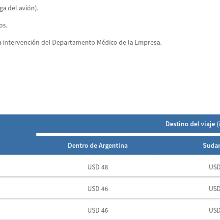
a del avión).
os.
a intervención del Departamento Médico de la Empresa.
Destino del viaje 
Dentro de Argentina
Suda
USD 48
USD
USD 46
USD
USD 46
USD