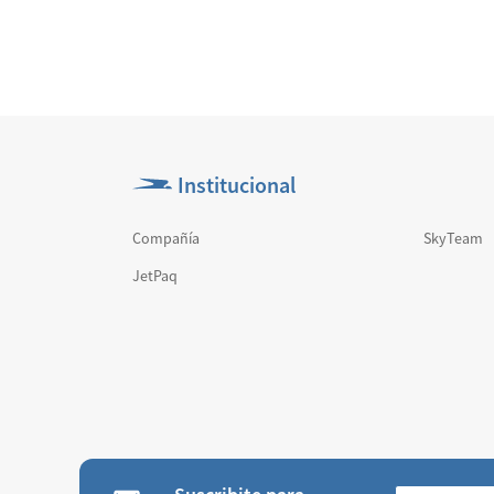
Institucional
Compañía
SkyTeam
JetPaq