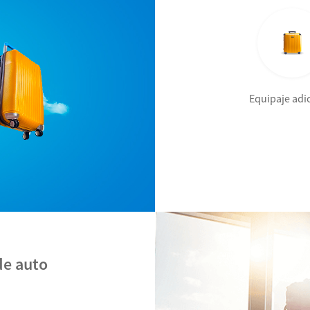
Equipaje adi
de auto