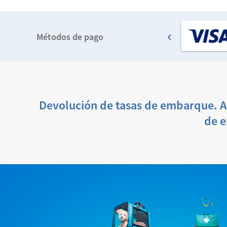
Métodos de pago
Devolución de tasas de embarque. Au
de e