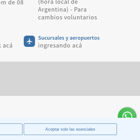
(hora local de
om de 08
Argentina) - Para
cambios voluntarios
Sucursales y aeropuertos
k acá
ingresando acá
Aceptar solo las esenciales