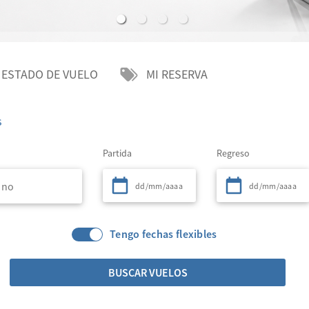
ESTADO DE VUELO
MI RESERVA
s
Partida
Regreso
Tengo fechas flexibles
BUSCAR VUELOS