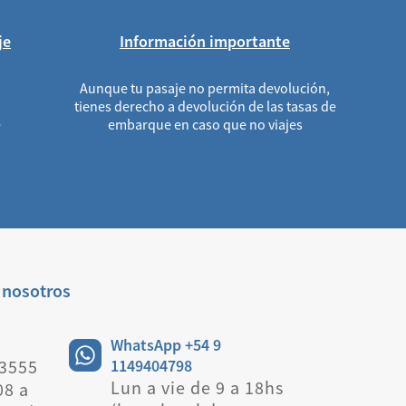
je
Información importante
Aunque tu pasaje no permita devolución,
tienes derecho a devolución de las tasas de
e
embarque en caso que no viajes
 nosotros
WhatsApp +54 9
 3555
1149404798
Lun a vie de 9 a 18hs
08 a