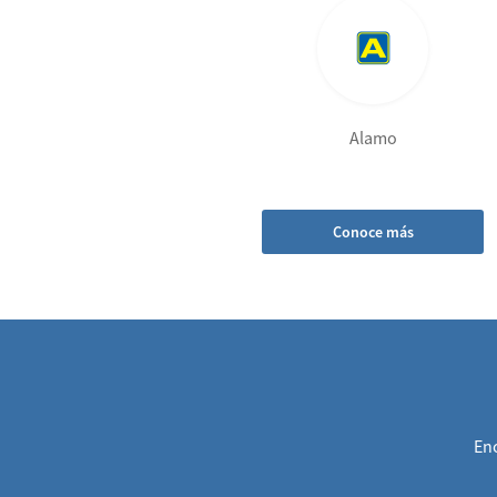
Alamo
Conoce más
Enc