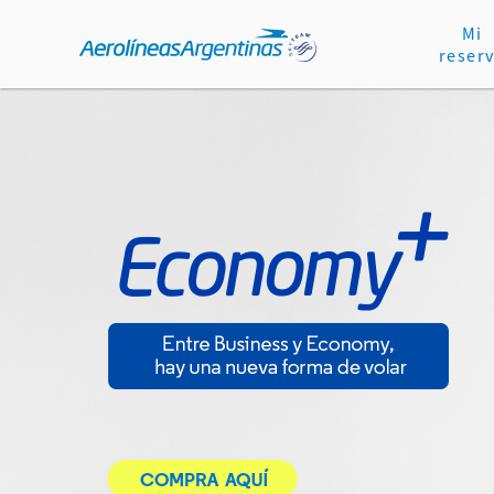
Mi
reser