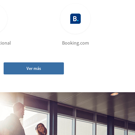
cional
Booking.com
Ver más