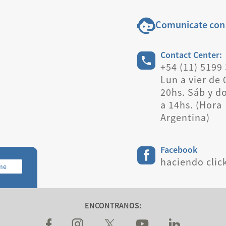
Comunicate con
Contact Center:
+54 (11) 5199
Lun a vier de 
20hs. Sáb y d
a 14hs. (Hora
Argentina)
Facebook
haciendo clic
rme
ENCONTRANOS: