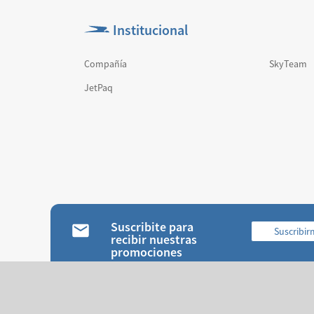
Institucional
Compañía
SkyTeam
JetPaq
Suscribite para
Suscribi
recibir nuestras
promociones