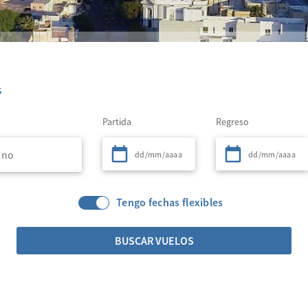
s
Partida
Regreso
Tengo fechas flexibles
BUSCAR VUELOS