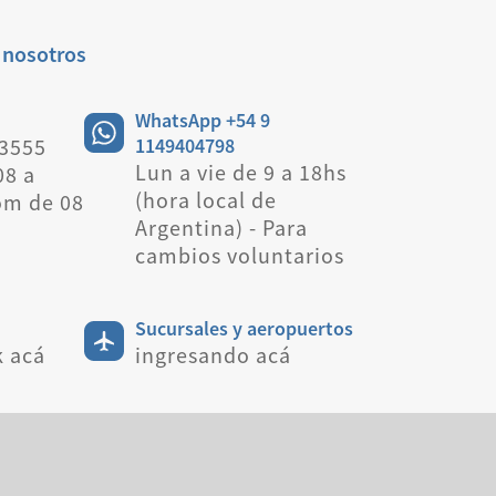
 nosotros
WhatsApp +54 9
 3555
1149404798
Lun a vie de 9 a 18hs
08 a
(hora local de
om de 08
Argentina) - Para
cambios voluntarios
Sucursales y aeropuertos
k acá
ingresando acá