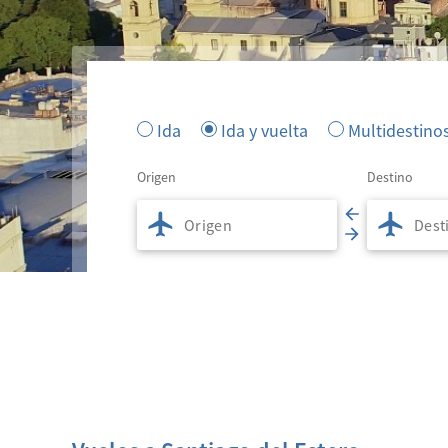
Ida
Ida y vuelta
Multidestino
Origen
Destino