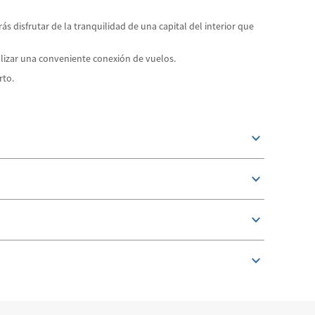
s disfrutar de la tranquilidad de una capital del interior que
ealizar una conveniente conexión de vuelos.
erto.