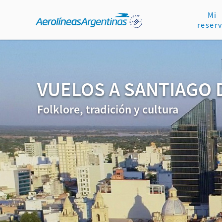
Mi
reser
VUELOS A SANTIAGO 
Folklore, tradición y cultura