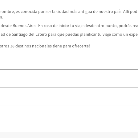
nombre, es conocida por ser la ciudad más antigua de nuestro país. Allí podrá
ón.
 desde Buenos Aires. En caso de iniciar tu viaje desde otro punto, podrás r
dad de Santiago del Estero para que puedas planificar tu viaje como un exp
stros 38 destinos nacionales tiene para ofrecerte!