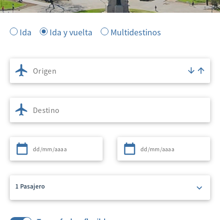
Ida
Ida y vuelta
Multidestinos
Origen
Destino
Partida
Regreso
1 Pasajero