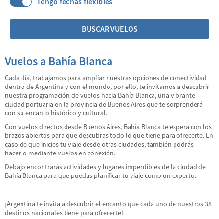
Tengo fechas flexibles
BUSCAR VUELOS
Vuelos a Bahía Blanca
Cada día, trabajamos para ampliar nuestras opciones de conectividad
dentro de Argentina y con el mundo, por ello, te invitamos a descubrir
nuestra programación de vuelos hacia Bahía Blanca, una vibrante
ciudad portuaria en la provincia de Buenos Aires que te sorprenderá
con su encanto histórico y cultural.
Con vuelos directos desde Buenos Aires, Bahía Blanca te espera con los
brazos abiertos para que descubras todo lo que tiene para ofrecerte. En
caso de que inicies tu viaje desde otras ciudades, también podrás
hacerlo mediante vuelos en conexión.
Debajo encontrarás actividades y lugares imperdibles de la ciudad de
Bahía Blanca para que puedas planificar tu viaje como un experto.
¡Argentina te invita a descubrir el encanto que cada uno de nuestros 38
destinos nacionales tiene para ofrecerte!