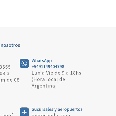
 nosotros
WhatsApp
 3555
+5491149404798
Lun a Vie de 9 a 18hs
08 a
(Hora local de
om de 08
Argentina
Sucursales y aeropuertos
k aquí
ingresando aquí