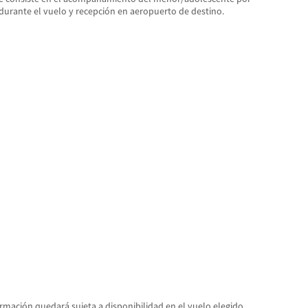
 durante el vuelo y recepción en aeropuerto de destino.
irmación quedará sujeta a disponibilidad en el vuelo elegido.