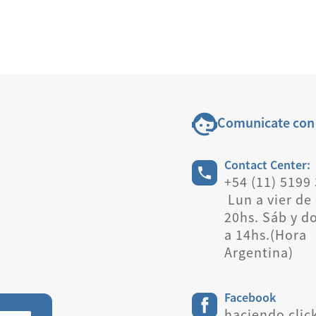
Comunicate con
Contact Center:
+54 (11) 5199
Lun a vier de 
20hs. Sáb y d
a 14hs.(Hora
Argentina)
Facebook
haciendo clic