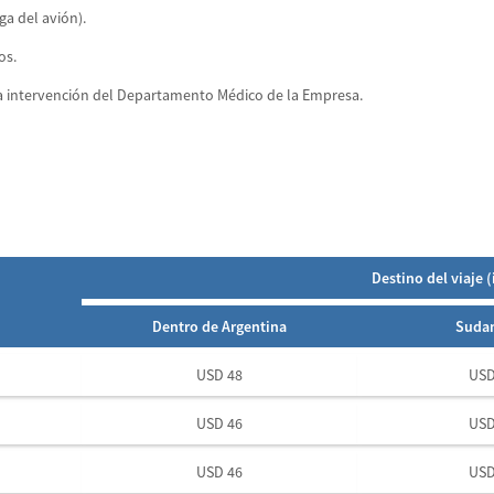
a del avión).
os.
a intervención del Departamento Médico de la Empresa.
Destino del viaje 
Dentro de Argentina
Suda
USD 48
USD
USD 46
USD
USD 46
USD