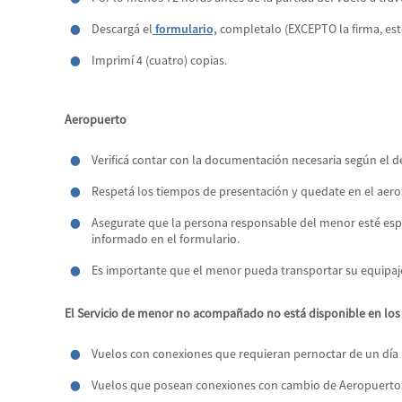
Descargá el
formulario,
completalo (EXCEPTO la firma, esto
Imprimí 4 (cuatro) copias.
Aeropuerto
Verificá contar con la documentación necesaria según el d
Respetá los tiempos de presentación y quedate en el aerop
Asegurate que la persona responsable del menor esté espe
informado en el formulario.
Es importante que el menor pueda transportar su equipaje
El Servicio de menor no acompañado no está disponible en los 
Vuelos con conexiones que requieran pernoctar de un día 
Vuelos que posean conexiones con cambio de Aeropuerto 