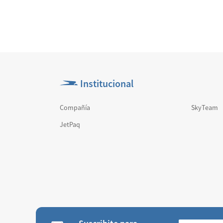
Institucional
Compañía
SkyTeam
JetPaq