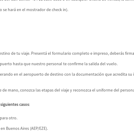
 se hará en el mostrador de check in).
estino de tu viaje. Presentá el formulario completo e impreso, deberás firm
uerto hasta que nuestro personal te confirme la salida del vuelo.
rando en el aeropuerto de destino con la documentación que acredita su id
 de mano, conozca las etapas del viaje y reconozca el uniforme del person
siguientes casos
:
para otro.
en Buenos Aires (AEP/EZE).