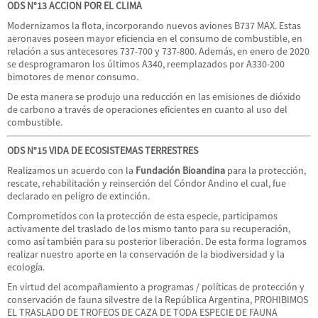
ODS N°13 ACCION POR EL CLIMA
Modernizamos la flota, incorporando nuevos aviones B737 MAX. Estas
aeronaves poseen mayor eficiencia en el consumo de combustible, en
relación a sus antecesores 737-700 y 737-800. Además, en enero de 2020
se desprogramaron los últimos A340, reemplazados por A330-200
bimotores de menor consumo.
De esta manera se produjo una reducción en las emisiones de dióxido
de carbono a través de operaciones eficientes en cuanto al uso del
combustible.
ODS N°15 VIDA DE ECOSISTEMAS TERRESTRES
Realizamos un acuerdo con la
Fundación Bioandina
para la protección,
rescate, rehabilitación y reinserción del Cóndor Andino el cual, fue
declarado en peligro de extinción.
Comprometidos con la protección de esta especie, participamos
activamente del traslado de los mismo tanto para su recuperación,
como así también para su posterior liberación. De esta forma logramos
realizar nuestro aporte en la conservación de la biodiversidad y la
ecología.
En virtud del acompañamiento a programas / políticas de protección y
conservación de fauna silvestre de la República Argentina, PROHIBIMOS
EL TRASLADO DE TROFEOS DE CAZA DE TODA ESPECIE DE FAUNA