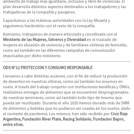
ambiente de trabajo más igualitario, inclusivo y libre de violencias. El
plan desarrolla distintos aspectos destinados a los trabajadores y las
trabajadoras de la compañía y pasajeros.
Capacitamos a las máximas autoridades con la Ley Micaela y
seguiremos haciéndolo con el resto de la compañía.
Asimismo, trabajamos de manera articulada y coordinada con el
Ministerio de las Mujeres, Géneros y Diversidad
en el traslado de
mujeres en situación de violencia y de familiares víctimas de femicidio,
como así también en las diferentes campañas de comunicación
impulsadas por dicho ministerio.
ODS N°12 PROTECCION Y CONSUMO RESPONSABLE
Llevamos a cabo distintas acciones, con el fin de reducir la producción
de desechos en nuestras oficinas, como así también los insumos en
vuelo. A través del trabajo conjunto con instituciones benéficas y ONGs,
realizamos entregas de alimentos que se encuentren desprogramados
de nuestras aeronaves, como así también todo tipo de insumo que
pueda ser reutilizado. Durante el año 2020 hemos donado más de 5MM
de alimentos y bebidas que no pudieron ser usadas en los vuelos, dado
el contexto de pandemia. Los mismos, han sido recibido por
Cruz Roja
Argentina, Fundación River Plate, Racing Solidario, Fundacion Bapro,
entre otras.