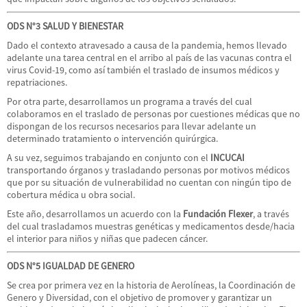
ODS N°3 SALUD Y BIENESTAR
Dado el contexto atravesado a causa de la pandemia, hemos llevado
adelante una tarea central en el arribo al país de las vacunas contra el
virus Covid-19, como así también el traslado de insumos médicos y
repatriaciones.
Por otra parte, desarrollamos un programa a través del cual
colaboramos en el traslado de personas por cuestiones médicas que no
dispongan de los recursos necesarios para llevar adelante un
determinado tratamiento o intervención quirúrgica.
A su vez, seguimos trabajando en conjunto con el
INCUCAI
transportando órganos y trasladando personas por motivos médicos
que por su situación de vulnerabilidad no cuentan con ningún tipo de
cobertura médica u obra social.
Este año, desarrollamos un acuerdo con la
Fundación Flexer
, a través
del cual trasladamos muestras genéticas y medicamentos desde/hacia
el interior para niños y niñas que padecen cáncer.
ODS N°5 IGUALDAD DE GENERO
Se crea por primera vez en la historia de Aerolíneas, la Coordinación de
Genero y Diversidad, con el objetivo de promover y garantizar un