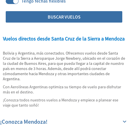
Tengo fechas flexibles
BUSCAR VUELOS
Vuelos directos desde Santa Cruz de la Sierra a Mendoza
Bolivia y Argentina, más conectados. Ofrecemos vuelos desde Santa
Cruz de la Sierra a Aeroparque Jorge Newbery, ubicado en el corazón de
la ciudad de Buenos Aires, para que pueda llegar a la capital de nuestro
país en menos de 3 horas. Además, desde allí podrá conectar
cómodamente hacia Mendoza y otras importantes ciudades de
Argentina.
Con Aerolíneas Argentinas optimiza su tiempo de vuelo para disfrutar
más en el destino.
¡Conozca todos nuestros vuelos a Mendoza y empiece a planear ese
viaje que tanto soñó!
¡Conozca Mendoza!