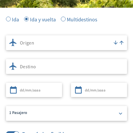
Ida
Ida y vuelta
Multidestinos
Origen
Destino
Partida
Regreso
1 Pasajero