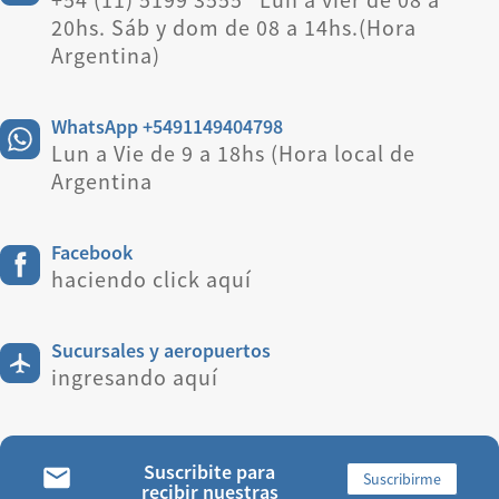
20hs. Sáb y dom de 08 a 14hs.(Hora
Argentina)
WhatsApp +5491149404798
Lun a Vie de 9 a 18hs (Hora local de
Argentina
Facebook
haciendo click aquí
Sucursales y aeropuertos
ingresando aquí
Suscribite para
Suscribirme
recibir nuestras