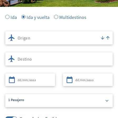
Ida
Ida y vuelta
Multidestinos
Origen
Destino
Partida
Regreso
1 Pasajero