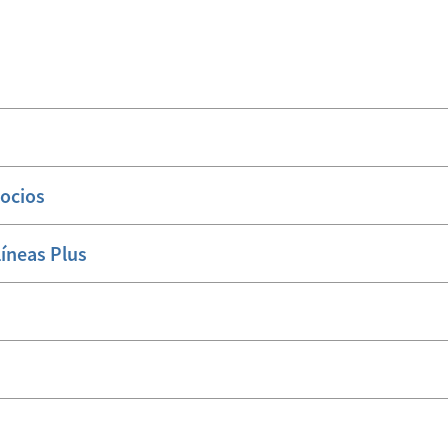
Socios
íneas Plus