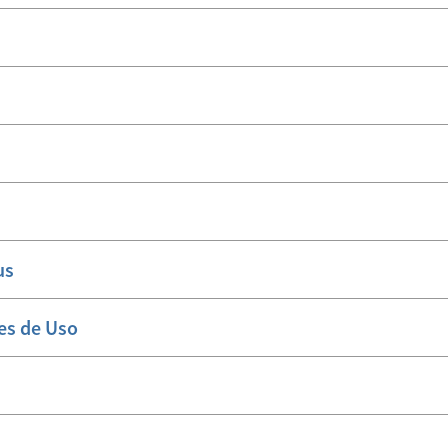
us
es de Uso