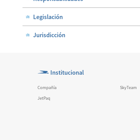
Legislación
Jurisdicción
Institucional
Compañía
SkyTeam
JetPaq