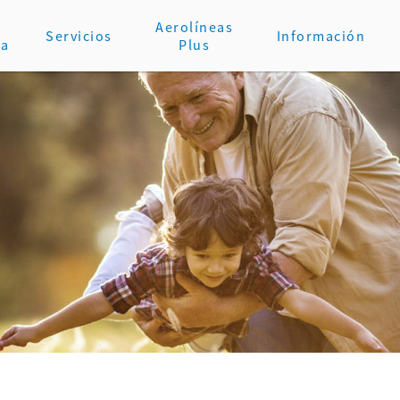
Aerolíneas
Servicios
Información
va
Plus