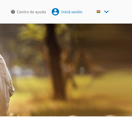
Centro de ayuda
Iniciá sesión