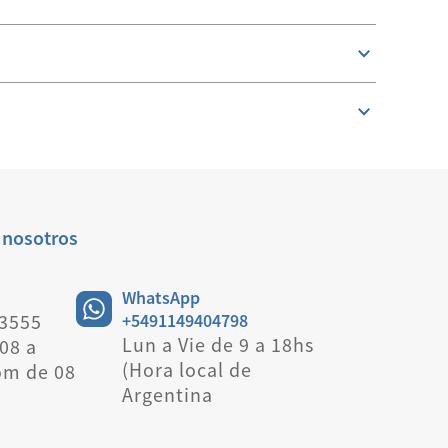
 nosotros
WhatsApp
 3555
+5491149404798
Lun a Vie de 9 a 18hs
08 a
(Hora local de
om de 08
Argentina