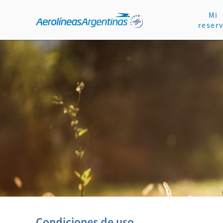
Mi
reser
Condiciones de uso