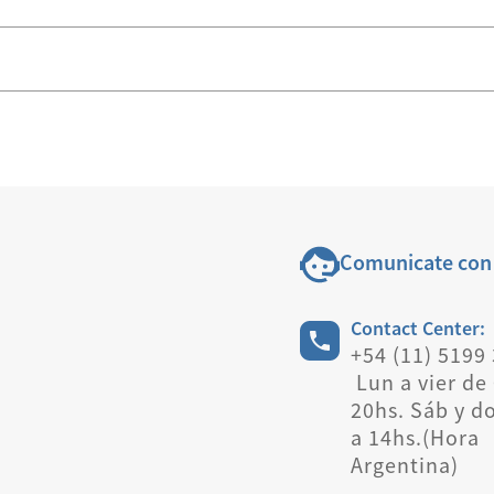
Comunicate con
Contact Center:
+54 (11) 5199
Lun a vier de 
20hs. Sáb y d
a 14hs.(Hora
Argentina)