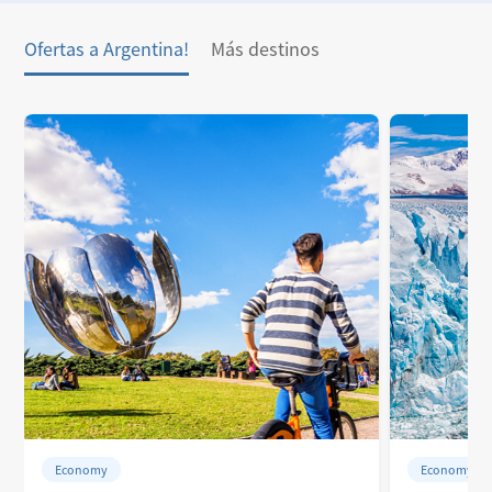
Ofertas a Argentina!
Más destinos
Economy
Economy