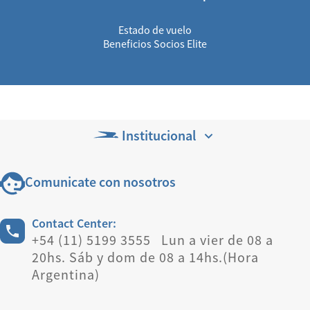
Estado de vuelo
Beneficios Socios Elite
Institucional
Comunicate con nosotros
Contact Center:
+54 (11) 5199 3555 Lun a vier de 08 a
20hs. Sáb y dom de 08 a 14hs.(Hora
Argentina)