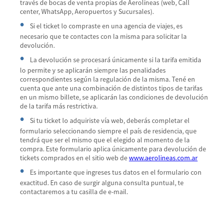
través de bocas de venta propias de Aerolíneas (web, Call
center, WhatsApp, Aeropuertos y Sucursales).
Si el ticket lo compraste en una agencia de viajes, es
necesario que te contactes con la misma para solicitar la
devolución.
La devolución se procesará únicamente si la tarifa emitida
lo permite y se aplicarán siempre las penalidades
correspondientes según la regulación de la misma. Tené en
cuenta que ante una combinación de distintos tipos de tarifas
en un mismo billete, se aplicarán las condiciones de devolución
de la tarifa más restrictiva.
Si tu ticket lo adquiriste vía web, deberás completar el
formulario seleccionando siempre el país de residencia, que
tendrá que ser el mismo que el elegido al momento de la
compra. Este formulario aplica únicamente para devolución de
tickets comprados en el sitio web de
www.aerolineas.com.ar
Es importante que ingreses tus datos en el formulario con
exactitud. En caso de surgir alguna consulta puntual, te
contactaremos a tu casilla de e-mail.