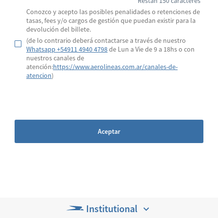
Restan 150 caracteres
Conozco y acepto las posibles penalidades o retenciones de
tasas, fees y/o cargos de gestión que puedan existir para la
devolución del billete.
(de lo contrario deberá contactarse a través de nuestro
Whatsapp +54911 4940 4798
de Lun a Vie de 9 a 18hs o con
nuestros canales de
atención:
https://www.aerolineas.com.ar/canales-de-
atencion
)
Aceptar
Institutional