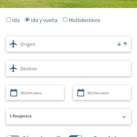
Ida
Ida y vuelta
Multidestinos
Origen
Destino
Partida
Regreso
1 Pasajero/a