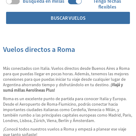
Búsqueda en millas
Tengo fechas
flexibles
BUSCAR VUELOS
Vuelos directos a Roma
Más conectados con Italia. Vuelos directos desde Buenos Aires a Roma
para que puedas llegar en pocas horas. Además, tenemos las mejores
conexiones para que puedas iniciar tu viaje desde cualquier lugar de
Argentina ahorrando tiempo y disfrutándolo en tu destino.
¡Viajá y
sumá millas Aerolíneas Plus!
Roma es un excelente punto de partida para conocer Italia y Europa.
Desde el Aeropuerto de Roma-Fiumicino, podrás conectar hacia
importantes ciudades italianas como Cerdeña, Venecia o Milán, y
también rumbo a las principales capitales europeas como Madrid, Paris,
Londres, Lisboa, Zúrich, Viena, Berlín y Ámsterdam.
¡Conocé todos nuestros vuelos a Roma y empezá a planear ese viaje
que tanto soñaste!