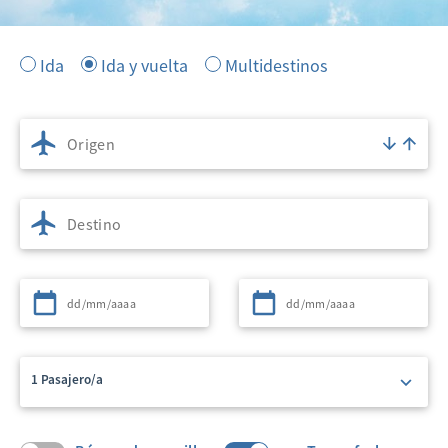
Ida
Ida y vuelta
Multidestinos
Origen
Destino
Partida
Regreso
1 Pasajero/a