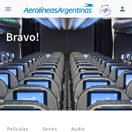
Bravo!
Películas
Series
Audio